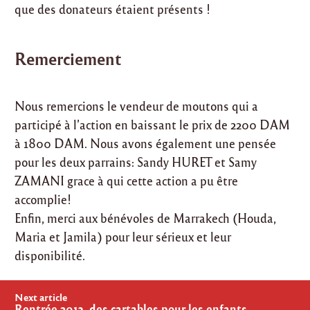
que des donateurs étaient présents !
Remerciement
Nous remercions le vendeur de moutons qui a
participé à l’action en baissant le prix de 2200 DAM
à 1800 DAM. Nous avons également une pensée
pour les deux parrains: Sandy HURET et Samy
ZAMANI grace à qui cette action a pu être
accomplie!
Enfin, merci aux bénévoles de Marrakech (Houda,
Maria et Jamila) pour leur sérieux et leur
disponibilité.
Post
Next article
Rentrée 2013, des cartables pour les enfants