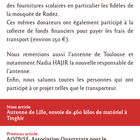
des fournitures scolaires en particulier les fidèles de
la mosquée de Rodez.
Ces mêmes donateurs ont également participé à la
collecte de fonds financiers pour payer les frais de
transport (environ 150 €).
Nous remercions aussi l’antenne de Toulouse et
notamment Nadia HAJIR la nouvelle responsable de
l’antenne.
Enfin, nous saluons toutes les personnes qui ont
participé à ce projet telles que le transporteur.
Post
Next article
navigation
Antenne de Lille, envoie de 460 kilos de matériel à
Tinghir
Previous article
AODVSF: Asso ciatio n Ouarzazate pour le